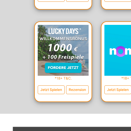
*18+ T&C.
*18+ 
Jetzt Spielen
Rezension
Jetzt Spielen