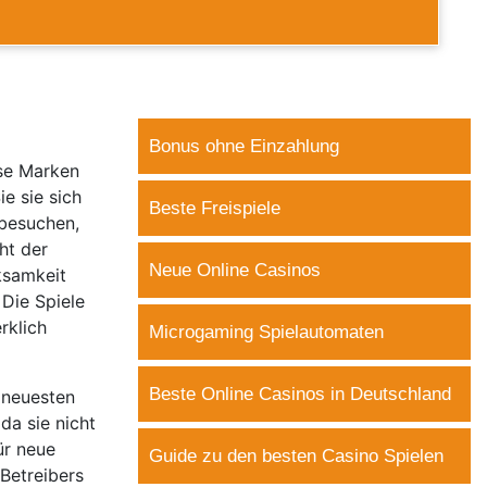
Bonus ohne Einzahlung
ese Marken
e sie sich
Beste Freispiele
 besuchen,
ht der
Neue Online Casinos
rksamkeit
 Die Spiele
rklich
Microgaming Spielautomaten
Beste Online Casinos in Deutschland
 neuesten
da sie nicht
ür neue
Guide zu den besten Casino Spielen
 Betreibers