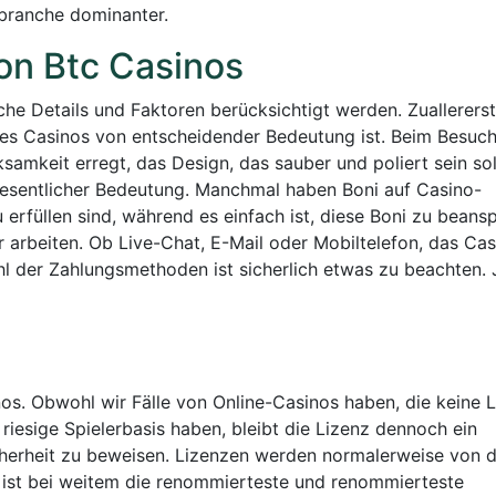
lbranche dominanter.
on Btc Casinos
he Details und Faktoren berücksichtigt werden. Zuallererst 
t des Casinos von entscheidender Bedeutung ist. Beim Besuc
samkeit erregt, das Design, das sauber und poliert sein sol
esentlicher Bedeutung. Manchmal haben Boni auf Casino-
 erfüllen sind, während es einfach ist, diese Boni zu beans
 arbeiten. Ob Live-Chat, E-Mail oder Mobiltelefon, das Casi
hl der Zahlungsmethoden ist sicherlich etwas zu beachten. 
inos. Obwohl wir Fälle von Online-Casinos haben, die keine 
riesige Spielerbasis haben, bleibt die Lizenz dennoch ein
cherheit zu beweisen. Lizenzen werden normalerweise von 
 ist bei weitem die renommierteste und renommierteste