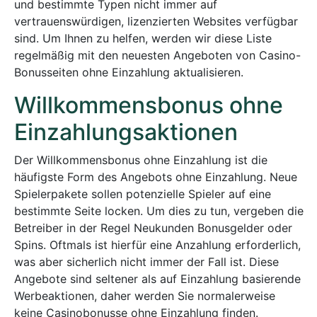
und bestimmte Typen nicht immer auf
vertrauenswürdigen, lizenzierten Websites verfügbar
sind. Um Ihnen zu helfen, werden wir diese Liste
regelmäßig mit den neuesten Angeboten von Casino-
Bonusseiten ohne Einzahlung aktualisieren.
Willkommensbonus ohne
Einzahlungsaktionen
Der Willkommensbonus ohne Einzahlung ist die
häufigste Form des Angebots ohne Einzahlung. Neue
Spielerpakete sollen potenzielle Spieler auf eine
bestimmte Seite locken. Um dies zu tun, vergeben die
Betreiber in der Regel Neukunden Bonusgelder oder
Spins. Oftmals ist hierfür eine Anzahlung erforderlich,
was aber sicherlich nicht immer der Fall ist. Diese
Angebote sind seltener als auf Einzahlung basierende
Werbeaktionen, daher werden Sie normalerweise
keine Casinobonusse ohne Einzahlung finden.