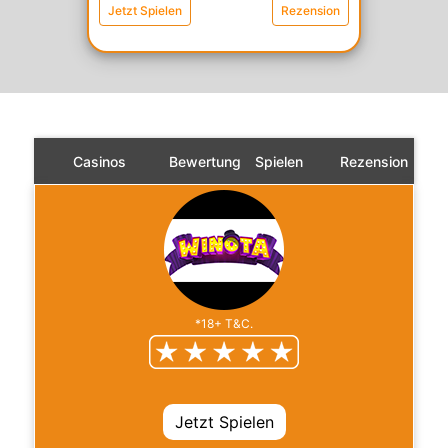
Jetzt Spielen
Rezension
Casinos
Bewertung
Spielen
Rezension
*18+ T&C.
Jetzt Spielen