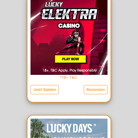
*18+ T&C.
Jetzt Spielen
Rezension