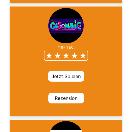
*18+ T&C.
Jetzt Spielen
Rezension