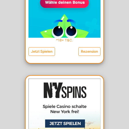
*18+ T&C.
Jetzt Spielen
Rezension