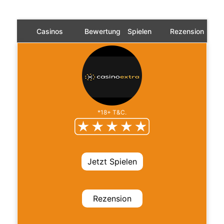
Casinos
Bewertung
Spielen
Rezension
*18+ T&C.
Jetzt Spielen
Rezension