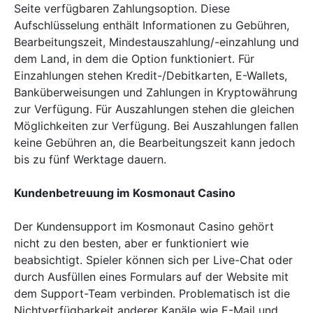
Seite verfügbaren Zahlungsoption. Diese
Aufschlüsselung enthält Informationen zu Gebühren,
Bearbeitungszeit, Mindestauszahlung/-einzahlung und
dem Land, in dem die Option funktioniert. Für
Einzahlungen stehen Kredit-/Debitkarten, E-Wallets,
Banküberweisungen und Zahlungen in Kryptowährung
zur Verfügung. Für Auszahlungen stehen die gleichen
Möglichkeiten zur Verfügung. Bei Auszahlungen fallen
keine Gebühren an, die Bearbeitungszeit kann jedoch
bis zu fünf Werktage dauern.
Kundenbetreuung im Kosmonaut Casino
Der Kundensupport im Kosmonaut Casino gehört
nicht zu den besten, aber er funktioniert wie
beabsichtigt. Spieler können sich per Live-Chat oder
durch Ausfüllen eines Formulars auf der Website mit
dem Support-Team verbinden. Problematisch ist die
Nichtverfügbarkeit anderer Kanäle wie E-Mail und