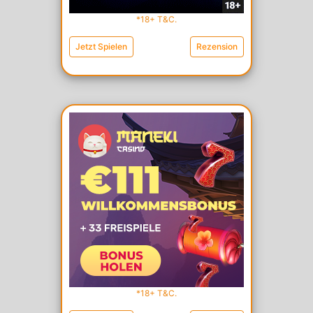
*18+ T&C.
Jetzt Spielen
Rezension
*18+ T&C.