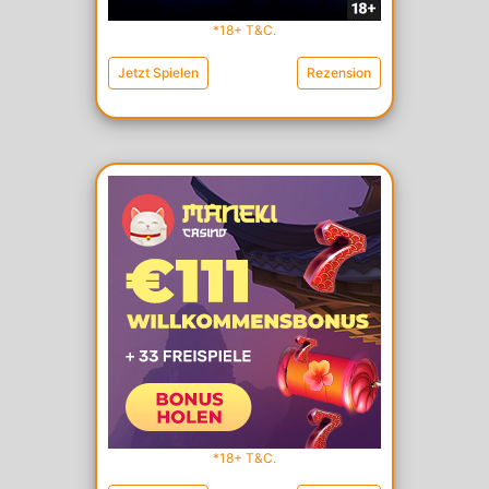
*18+ T&C.
Jetzt Spielen
Rezension
*18+ T&C.