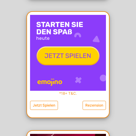
*18+ T&C.
Jetzt Spielen
Rezension