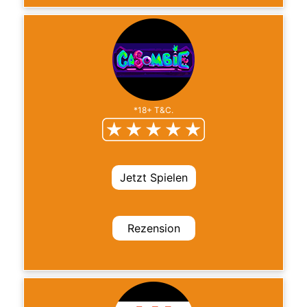
*18+ T&C.
Jetzt Spielen
Rezension