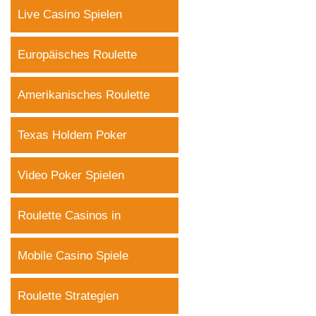
Live Casino Spielen
Europäisches Roulette
Amerikanisches Roulette
Texas Holdem Poker
Video Poker Spielen
Roulette Casinos in
Deutschland
Mobile Casino Spiele
Roulette Strategien