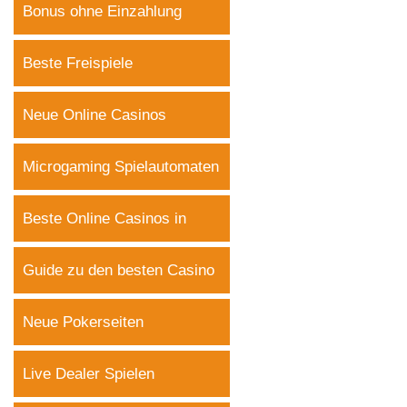
Bonus ohne Einzahlung
Beste Freispiele
Neue Online Casinos
Microgaming Spielautomaten
Beste Online Casinos in
Deutschland
Guide zu den besten Casino
Spielen
Neue Pokerseiten
Live Dealer Spielen