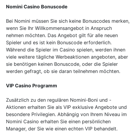
Nomini Casino Bonuscode
Bei Nomini müssen Sie sich keine Bonuscodes merken,
wenn Sie Ihr Willkommensangebot in Anspruch
nehmen möchten. Das Angebot gilt für alle neuen
Spieler und es ist kein Bonuscode erforderlich.
Während die Spieler im Casino spielen, werden ihnen
viele weitere tägliche Werbeaktionen angeboten, aber
sie benötigen keinen Bonuscode, oder die Spieler
werden gefragt, ob sie daran teilnehmen möchten.
VIP Casino Programm
Zusätzlich zu den regulären Nomini-Boni und -
Aktionen erhalten Sie als VIP exklusive Angebote und
besondere Privilegien. Abhängig von Ihrem Niveau im
Nomini Casino erhalten Sie einen persönlichen
Manager, der Sie wie einen echten VIP behandelt.