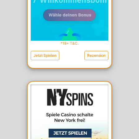
*18+ T&C.
Jetzt Spielen
Rezension