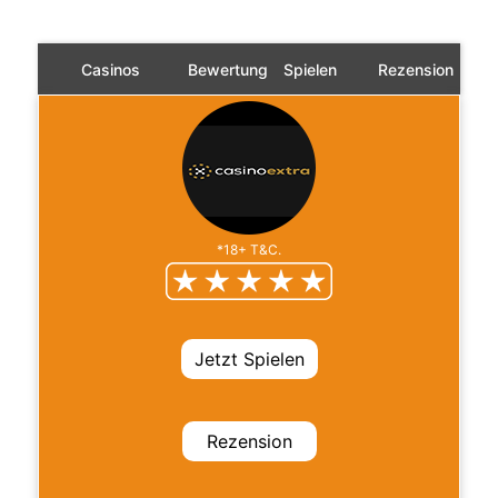
Casinos
Bewertung
Spielen
Rezension
*18+ T&C.
Jetzt Spielen
Rezension