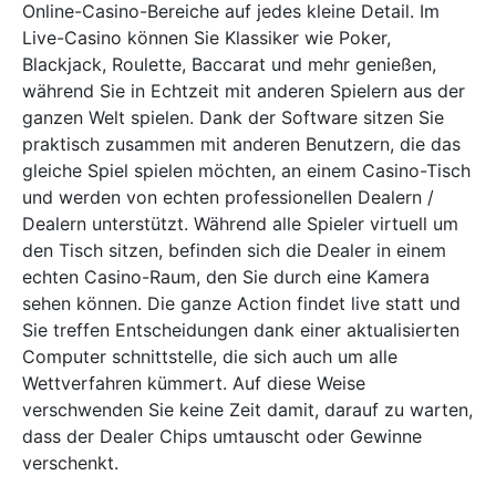
Online-Casino-Bereiche auf jedes kleine Detail. Im
Live-Casino können Sie Klassiker wie Poker,
Blackjack, Roulette, Baccarat und mehr genießen,
während Sie in Echtzeit mit anderen Spielern aus der
ganzen Welt spielen. Dank der Software sitzen Sie
praktisch zusammen mit anderen Benutzern, die das
gleiche Spiel spielen möchten, an einem Casino-Tisch
und werden von echten professionellen Dealern /
Dealern unterstützt. Während alle Spieler virtuell um
den Tisch sitzen, befinden sich die Dealer in einem
echten Casino-Raum, den Sie durch eine Kamera
sehen können. Die ganze Action findet live statt und
Sie treffen Entscheidungen dank einer aktualisierten
Computer schnittstelle, die sich auch um alle
Wettverfahren kümmert. Auf diese Weise
verschwenden Sie keine Zeit damit, darauf zu warten,
dass der Dealer Chips umtauscht oder Gewinne
verschenkt.